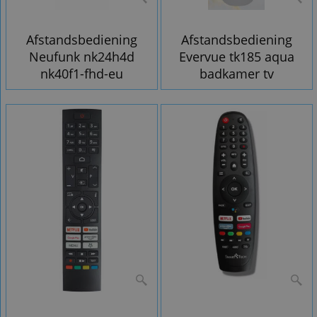
Afstandsbediening
Afstandsbediening
Neufunk nk24h4d
Evervue tk185 aqua
nk40f1-fhd-eu
badkamer tv