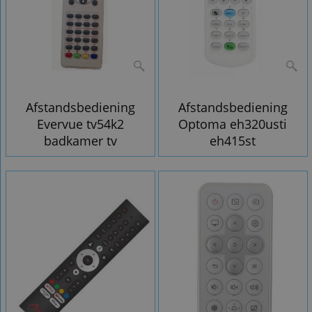
Afstandsbediening
Afstandsbediening
Evervue tv54k2
Optoma eh320usti
badkamer tv
eh415st