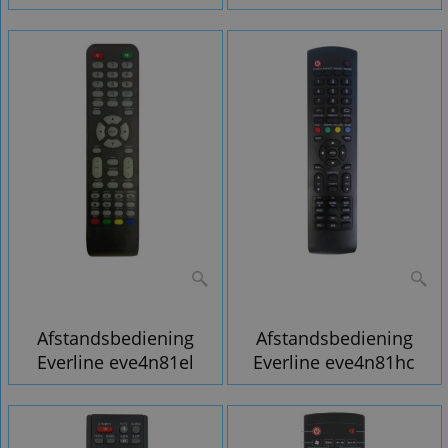
Afstandsbediening
Afstandsbediening
Everline eve4n81el
Everline eve4n81hc