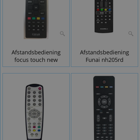
Afstandsbediening
Afstandsbediening
focus touch new
Funai nh205rd