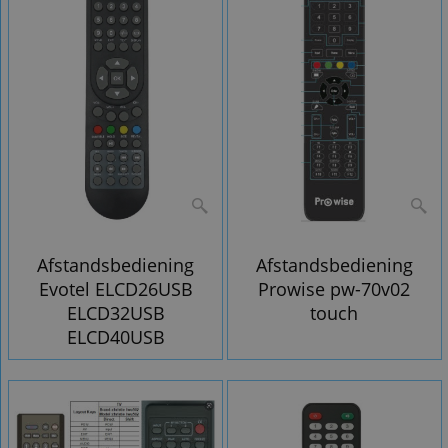
Afstandsbediening
Afstandsbediening
Evotel ELCD26USB
Prowise pw-70v02
ELCD32USB
touch
ELCD40USB