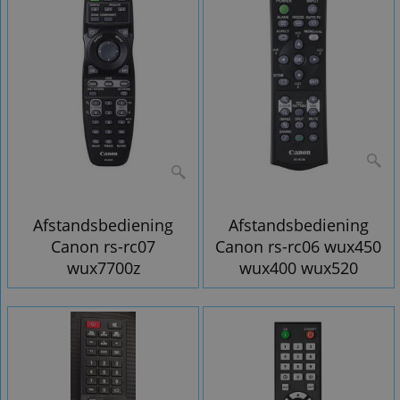
Afstandsbediening
Afstandsbediening
Canon rs-rc07
Canon rs-rc06 wux450
wux7700z
wux400 wux520