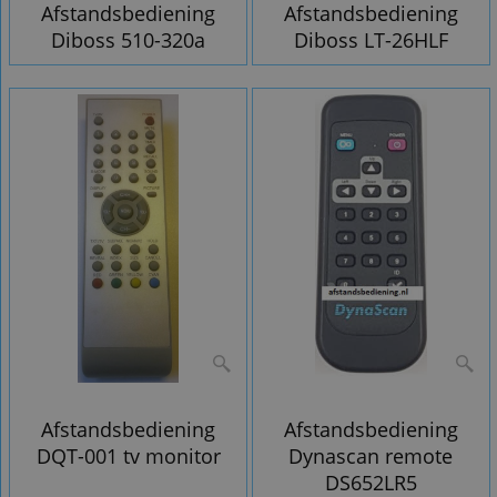
Afstandsbediening
Afstandsbediening
Diboss 510-320a
Diboss LT-26HLF
Afstandsbediening
Afstandsbediening
DQT-001 tv monitor
Dynascan remote
DS652LR5