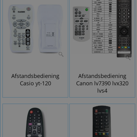
Afstandsbediening
Afstandsbediening
Casio yt-120
Canon lv7390 lvx320
lvs4