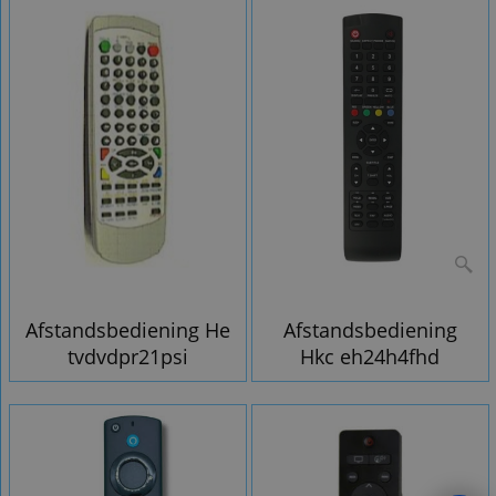
Afstandsbediening He
Afstandsbediening
tvdvdpr21psi
Hkc eh24h4fhd