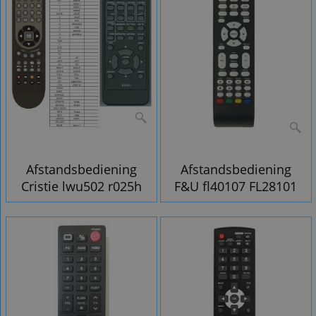
Afstandsbediening
Afstandsbediening
Cristie lwu502 r025h
F&U fl40107 FL28101