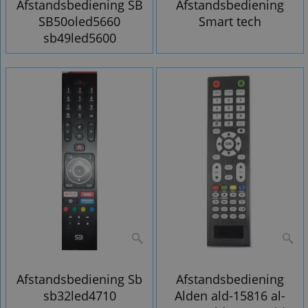
Afstandsbediening SB
Afstandsbediening
SB50oled5660
Smart tech
sb49led5600
Afstandsbediening Sb
Afstandsbediening
sb32led4710
Alden ald-15816 al-