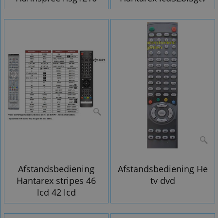
Afstandsbediening
Afstandsbediening He
Hantarex stripes 46
tv dvd
lcd 42 lcd