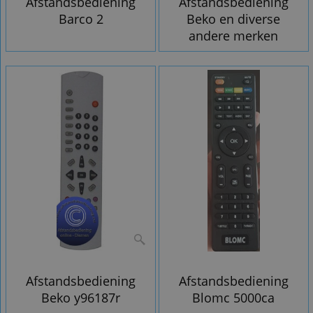
Afstandsbediening
Afstandsbediening
Barco 2
Beko en diverse
andere merken
Afstandsbediening
Afstandsbediening
Beko y96187r
Blomc 5000ca