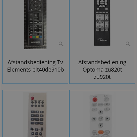
Afstandsbediening Tv
Afstandsbediening
Elements elt40de910b
Optoma zu820t
zu920t