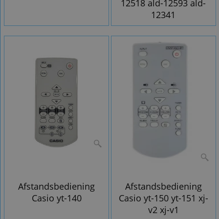
12518 ald-12593 ald-
12341
Afstandsbediening
Afstandsbediening
Casio yt-140
Casio yt-150 yt-151 xj-
v2 xj-v1