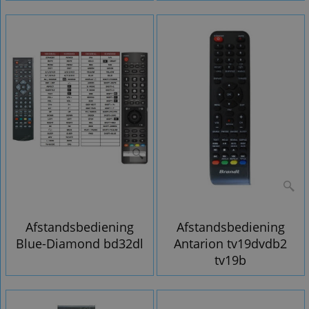
Afstandsbediening
Afstandsbediening
Blue-Diamond bd32dl
Antarion tv19dvdb2
tv19b