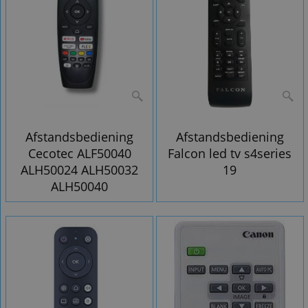
Afstandsbediening
Afstandsbediening
Cecotec ALF50040
Falcon led tv s4series
ALH50024 ALH50032
19
ALH50040