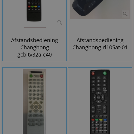
Afstandsbediening
Afstandsbediening
Changhong
Changhong rl105at-01
gcbltv32a-c40