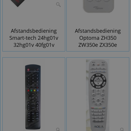
Afstandsbediening
Afstandsbediening
Smart-tech 24hg01v
Optoma ZH350
32hg01v 40fg01v
ZW350e ZX350e