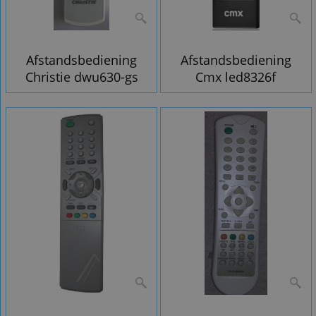
Afstandsbediening
Afstandsbediening
Christie dwu630-gs
Cmx led8326f