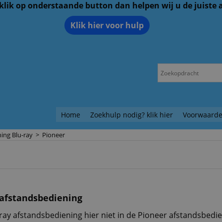
 klik op onderstaande button dan helpen wij u de juiste
Klik hier voor hulp
Home
Zoekhulp nodig? klik hier
Voorwaarde
ing Blu-ray
>
Pioneer
 afstandsbediening
ray afstandsbediening hier niet in de Pioneer afstandsbedie