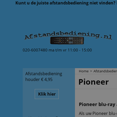
Kunt u de juiste afstandsbediening niet vinden?
020-6007480 ma t/m vr 11:00 - 15:00
Home
>
Afstandsbedien
Afstandsbediening
Pioneer
houder € 4,95
Klik hier
Pioneer blu-ray
Als uw Pioneer blu-