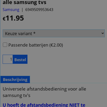
alle samsung tvs
Samsung
6949509953643
11.95
€
Passende batterijen
(
€2.00
)
Bestel
Beschrijving
Universele afstandsbediening voor alle
samsung tv's
U hoeft de afstandsbediening NIET te