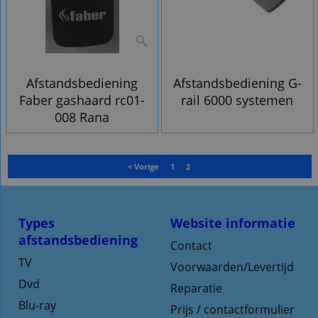
Afstandsbediening
Afstandsbediening G-
Faber gashaard rc01-
rail 6000 systemen
008 Rana
< Vorige
1
2
Types
Website informatie
afstandsbediening
Contact
TV
Voorwaarden/Levertijd
Dvd
Reparatie
Blu-ray
Prijs / contactformulier