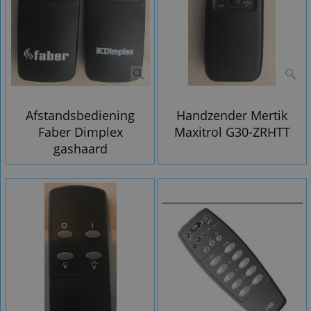
Afstandsbediening
Handzender Mertik
Faber Dimplex
Maxitrol G30-ZRHTT
gashaard