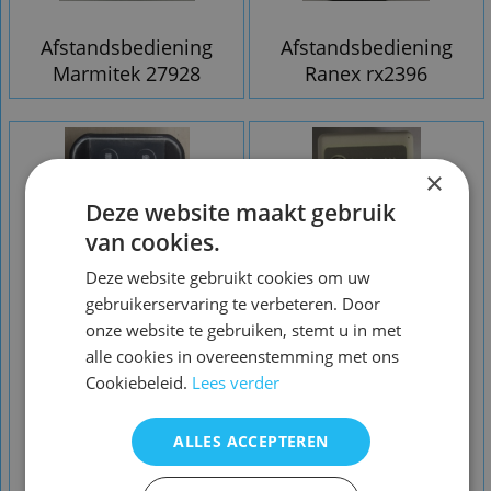
Afstandsbediening
Afstandsbediening
Marmitek 27928
Ranex rx2396
×
Deze website maakt gebruik
van cookies.
Deze website gebruikt cookies om uw
gebruikerservaring te verbeteren. Door
onze website te gebruiken, stemt u in met
alle cookies in overeenstemming met ons
Cookiebeleid.
Lees verder
ALLES ACCEPTEREN
Afstandsbediening
Afstandsbediening
Remote controller
Luceplan ventilator